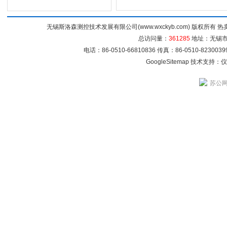
无锡斯洛森测控技术发展有限公司(www.wxckyb.com) 版权所
总访问量：
361285
地址：无锡市崇
电话：86-0510-66810836 传真：86-0510-82300
GoogleSitemap
技术支持：
仪
苏公网安