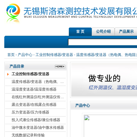
首 页
公司介绍
产品展示
首页
-
产品中心
-
工业控制传感器/变送器
-
温度传感器/变送器（热电偶、热电阻
产品目录
工业控制传感器/变送器
温度传感器/变送器（热电偶、热电阻）
温湿度变送器/温湿度传感器
在线红外测温仪/红外测温仪传感器
露点变送器/在线露点传感器
产品中心
压力变送器/压力传感器
投入式液位传感器/液位传感器
油中微水变送器/油中微水传感器
无线数据记录和传输