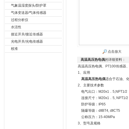
气象温湿度探头/防护罩
气体变送器/气体传感器
过程分析仪
水活性
接近开关/接近传感器
光电开关/光电传感器
校准
点击放大
高温高压热电偶
的详细资料：
高温高压热电偶、PT100传感器
1、应用
高温高压热电偶
适合于石油、
2、主要技术参数
电气出口：M20x1．5,NPT1/2
连接尺寸：M20x1．5, NPT1/2
防护等级：IP65
隔爆等级：d‖BT4, d‖CT5
公称压力：15-40MPa
3、型号及规格