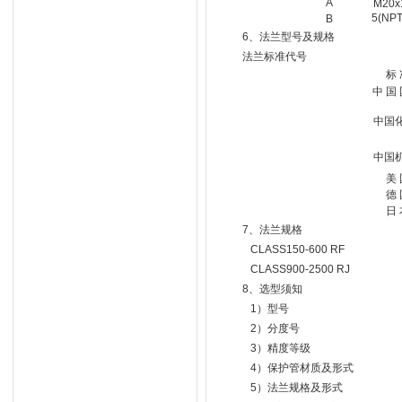
A
M20x
5(NPT
B
6、法兰型号及规格
法兰标准代号
标 
中 国 
中国
中国
美 
德 
日 
7、法兰规格
CLASS150-600 RF
CLASS900-2500 RJ
8、选型须知
1）型号
2）分度号
3）精度等级
4）保护管材质及形式
5）法兰规格及形式