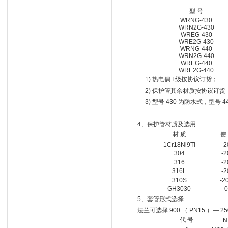
型 号
WRNG-430
WRN2G-430
WREG-430
WRE2G-430
WRNG-440
WRN2G-440
WREG-440
WRE2G-440
1) 热电偶 I 级按协议订货；
2) 保护管其余材质按协议订货
3) 型号 430 为防水式，型号 4
4、保护管材质及选用
材 质
使
1Cr18Ni9Ti
-2
304
-2
316
-2
316L
-2
310S
-2
GH3030
0
5、套管形式选择
法兰可选择 900 （ PN15 ）— 25
代 号
N