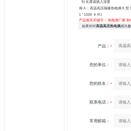
6) 长度或插入深度
例 A ：高温高压隔爆热电偶 K 型 1 级 保
1 ″ 1500 ＃ RJ
产品相关关键字：
热电偶厂家
热
如果你对
高温高压热电偶
感兴趣
产品：
您的单位：
您的姓名：
联系电话：
常用邮箱：