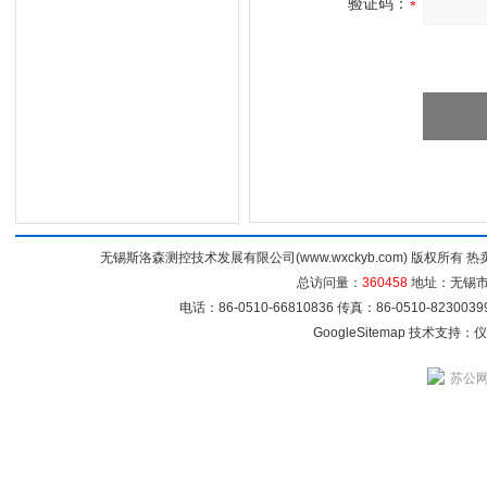
验证码：
无锡斯洛森测控技术发展有限公司(www.wxckyb.com) 版权所
总访问量：
360458
地址：无锡市崇
电话：86-0510-66810836 传真：86-0510-82300
GoogleSitemap
技术支持：
仪
苏公网安