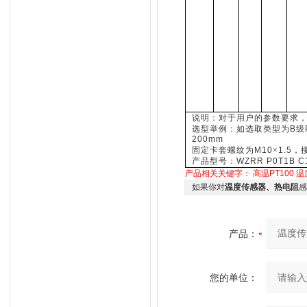
说明：对于用户的参数要求
选型举例：如选取类型为
B级
200mm
固定卡套螺纹为
M10
×
1.5
产品型号：
WZRR P0T1B C1
产品相关关键字：
高温PT100
温
如果你对
温度传感器、热电阻
感
产品：
您的单位：