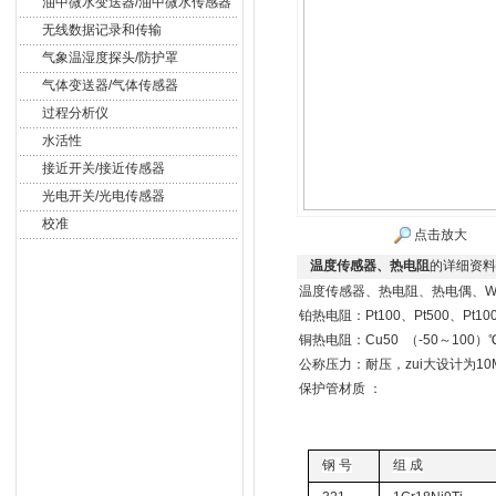
油中微水变送器/油中微水传感器
无线数据记录和传输
气象温湿度探头/防护罩
气体变送器/气体传感器
过程分析仪
水活性
接近开关/接近传感器
光电开关/光电传感器
校准
点击放大
温度传感器、热电阻
的详细资料
温度传感器、热电阻、热电偶、W
铂热电阻：Pt100、Pt500、Pt1000
铜热电阻：Cu50 （-50～100）℃
公称压力：耐压，zui大设计为1
保护管材质 ：
钢 号
组 成