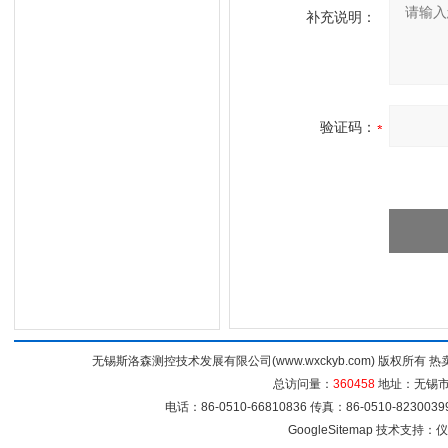
补充说明：
验证码：
无锡斯洛森测控技术发展有限公司(www.wxckyb.com) 版权所
总访问量：
360458
地址：无锡市崇
电话：86-0510-66810836 传真：86-0510-82300
GoogleSitemap
技术支持：
仪