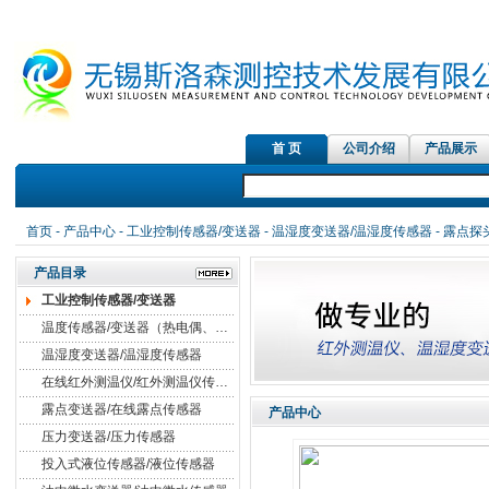
首 页
公司介绍
产品展示
红外测温仪
首页
-
产品中心
-
工业控制传感器/变送器
-
温湿度变送器/温湿度传感器
- 露点探
产品目录
工业控制传感器/变送器
温度传感器/变送器（热电偶、热电阻）
温湿度变送器/温湿度传感器
在线红外测温仪/红外测温仪传感器
露点变送器/在线露点传感器
产品中心
压力变送器/压力传感器
投入式液位传感器/液位传感器