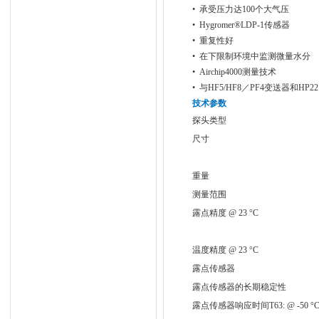
• 承受压力达100个大气压
• Hygromer®LDP-1传感器
• 重复性好
• 在下限制环境中监测微量水分
• Airchip4000测量技术
• 与HF5/HF8／PF4变送器和HP2
技术参数
探头类型
尺寸
重量
测量范围
露点精度 @ 23 °C
温度精度 @ 23 °C
露点传感器
露点传感器的长期稳定性
露点传感器响应时间Ƭ63: @ -50 °C