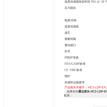
温度传感器响应时间 Ƭ63: @ -50 °C
压力阻抗
电源/功耗
温度传感器
滤芯
测量间隔
通信接口
外壳
IP防护等级
FDA/GAMP标准
CE / EMC标准
维护
存储和运输要求
产品相关关键字：
HC2-LDP-EX
如果你对
露点探头 HC2-LDP
联系：