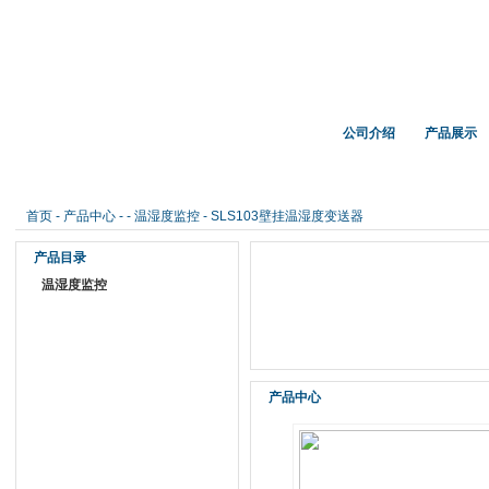
首 页
公司介绍
产品展示
湿度记录仪，露点测量仪，在线露点传感器，PT100温度传感器，热电偶探头，高
首页
-
产品中心
- -
温湿度监控
- SLS103壁挂温湿度变送器
产品目录
温湿度监控
产品中心