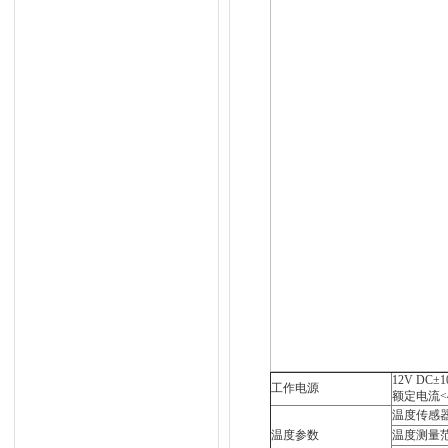
12V DC±
工作电源
额定电流<
温度传感
温度参数
温度测量