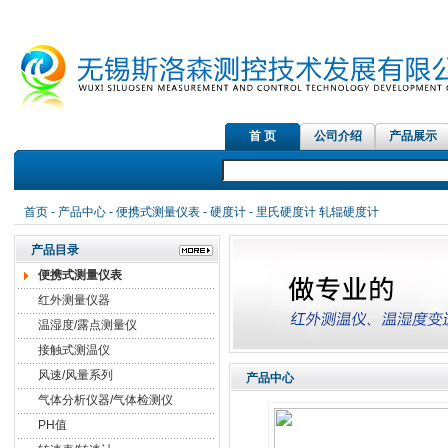
首 页
公司介绍
产品展示
首页
-
产品中心
-
便携式测量仪表
-
硬度计
- 里氏硬度计 轧辊硬度计
产品目录
便携式测量仪表
红外测量仪器
温湿度/露点测量仪
接触式测温仪
风速/风量系列
产品中心
气体分析仪器/气体检测仪
PH值