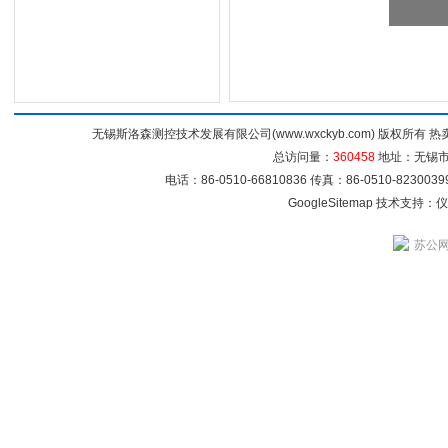
无锡斯洛森测控技术发展有限公司(www.wxckyb.com) 版权所
总访问量：
360458
地址：无锡市崇
电话：86-0510-66810836 传真：86-0510-82300
GoogleSitemap
技术支持：
仪
苏公网安