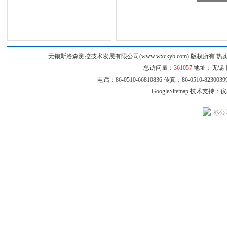
无锡斯洛森测控技术发展有限公司(www.wxckyb.com) 版权所
总访问量：
361057
地址：无锡市崇
电话：86-0510-66810836 传真：86-0510-8230
GoogleSitemap
技术支持：
仪
苏公网