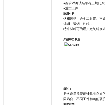
●要求对测试结果有正规的原
●重型工件
适用材料：
钢和铸钢、合金工具钢、不
纯铜、锻钢、轧辊，
特殊材料可为用户定制转换
异型冲击装置
概述：
斯洛森里氏硬度计具有良好
同场合、不同工件精确的硬
测试范围：