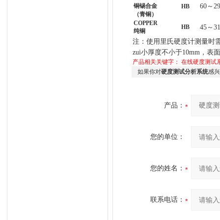
铜锡合金
60
～
2
HB
（青铜）
COPPER
HB
45
～
3
纯铜
注：使用里氏硬度计测量时
zui小厚度不小于
10mm
，表
产品相关关键字：
在线硬度测试
如果你对
硬度测试分析系统
感兴
产品：
您的单位：
您的姓名：
联系电话：