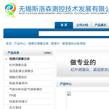
首 页
公司介绍
产品展示
红外测温仪传
首页
-
产品中心
-
便携式测量仪表
-
硬度计
- 硬度测试分析系统
产品目录
便携式测量仪表
红外测量仪器
温湿度/露点测量仪
接触式测温仪
风速/风量系列
产品中心
气体分析仪器/气体检测仪
PH值
转速表/转速计
压力/制冷