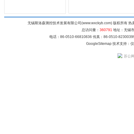
无锡斯洛森测控技术发展有限公司(www.wxckyb.com) 版权所
总访问量：
360791
地址：无锡市崇
电话：86-0510-66810836 传真：86-0510-82300
GoogleSitemap
技术支持：
仪
苏公网安