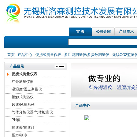
首 页
公司介绍
产品展示
首页
-
产品中心
-
便携式测量仪表
-
多功能测量仪/多参数测量仪
- 无锡CO2监测
产品目录
便携式测量仪表
红外测量仪器
温湿度/露点测量仪
接触式测温仪
风速/风量系列
产品中心
气体分析仪器/气体检测仪
PH值
转速表/转速计
压力/制冷