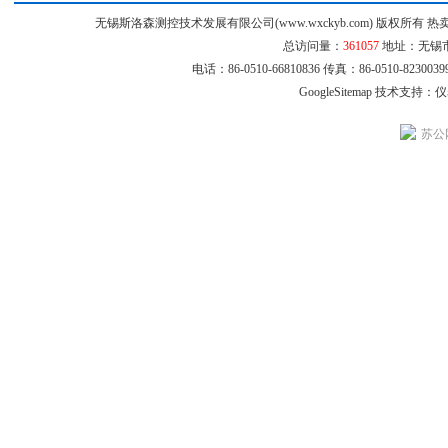
无锡斯洛森测控技术发展有限公司(www.wxckyb.com) 版权所
总访问量：
361057
地址：无锡市崇
电话：86-0510-66810836 传真：86-0510-8230
GoogleSitemap
技术支持：
仪
苏公网