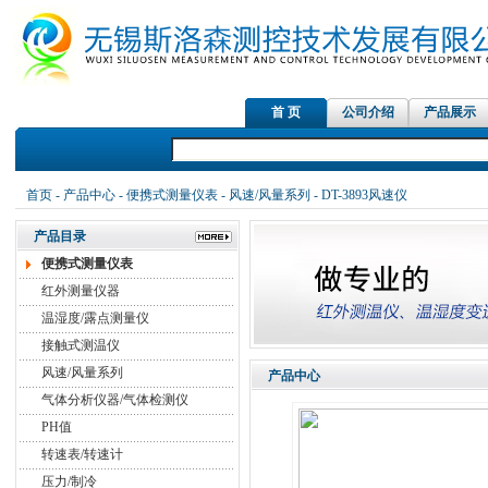
首 页
公司介绍
产品展示
红外测温仪传感器，在线
首页
-
产品中心
-
便携式测量仪表
-
风速/风量系列
- DT-3893风速仪
产品目录
便携式测量仪表
红外测量仪器
温湿度/露点测量仪
接触式测温仪
风速/风量系列
产品中心
气体分析仪器/气体检测仪
PH值
转速表/转速计
压力/制冷