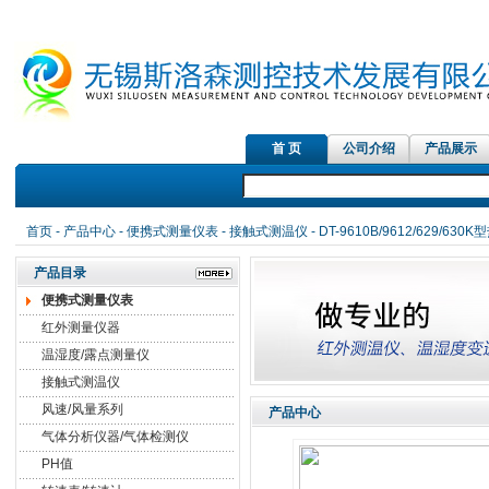
首 页
公司介绍
产品展示
首页
-
产品中心
-
便携式测量仪表
-
接触式测温仪
- DT-9610B/9612/629/6
产品目录
便携式测量仪表
红外测量仪器
温湿度/露点测量仪
接触式测温仪
风速/风量系列
产品中心
气体分析仪器/气体检测仪
PH值