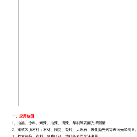
一、应用范围
1、油墨、涂料、烤漆、油漆、清漆、印刷等表面光泽测量.
2、建筑装潢材料：石材、陶瓷、瓷砖、大理石、玻化抛光砖等表面光泽测量
3、竹木制品、布料、薄膜纸张、塑料等表面光泽测量。