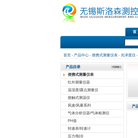
首
首页
-
产品中心
-
便携式测量仪表
-
光泽度仪
产品目录
便携式测量仪表
红外测量仪器
温湿度/露点测量仪
接触式测温仪
风速/风量系列
产
气体分析仪器/气体检测仪
PH值
转速表/转速计
压力/制冷