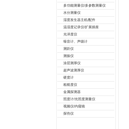
多功能测量仪/多参数测量仪
水分测量仪
湿度发生器主机/配件
温湿度记录仪/扩展插座
光泽度仪
噪音计、声级计
测距仪
测振仪
涂层测厚仪
超声波测厚仪
硬度计
粗糙度仪
金属探测器
照度计/光照度测量仪
视频仪/内窥镜
探伤仪