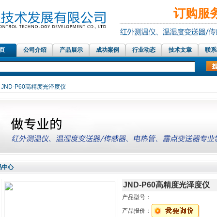
订购服务热
 页
公司介绍
产品展示
成功案例
行业动态
技术文章
联系
红外测温仪传感器，在线红外测温仪、铝材测温仪，温湿度记录仪，露点测量仪，
- JND-P60高精度光泽度仪
品中心
JND-P60高精度光泽度仪
产品型号：
产品报价：