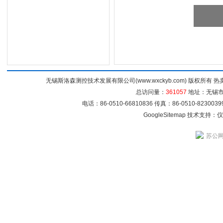
无锡斯洛森测控技术发展有限公司(www.wxckyb.com) 版权所
总访问量：
361057
地址：无锡市崇
电话：86-0510-66810836 传真：86-0510-82300
GoogleSitemap
技术支持：
仪
苏公网安