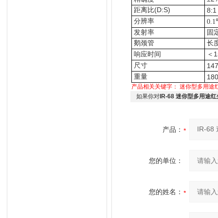
距离比(D:S)
8:1
分辨率
0.
发射率
固定
鹅颈管
长度
响应时间
＜1
尺寸
147
重量
180
产品相关关键字：
迷你型多用途
如果你对
IR-68 迷你型多用途
产品：
您的单位：
您的姓名：