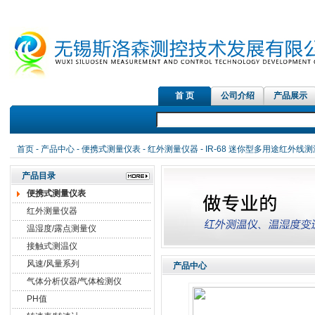
首 页
公司介绍
产品展示
红外测温
首页
-
产品中心
-
便携式测量仪表
-
红外测量仪器
- IR-68 迷你型多用途红外线
产品目录
便携式测量仪表
红外测量仪器
温湿度/露点测量仪
接触式测温仪
风速/风量系列
产品中心
气体分析仪器/气体检测仪
PH值