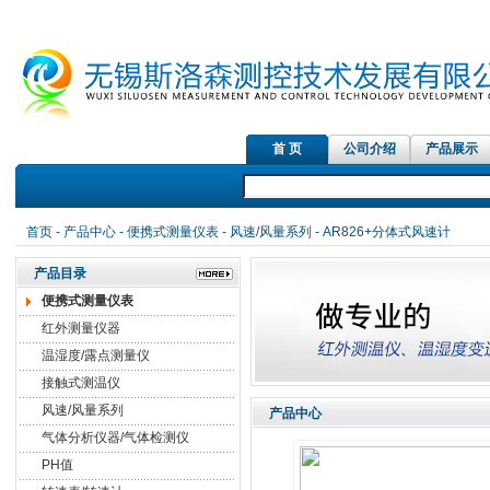
首 页
公司介绍
产品展示
首页
-
产品中心
-
便携式测量仪表
-
风速/风量系列
- AR826+分体式风速计
产品目录
便携式测量仪表
红外测量仪器
温湿度/露点测量仪
接触式测温仪
风速/风量系列
产品中心
气体分析仪器/气体检测仪
PH值