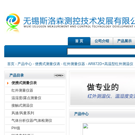
首 页
公司介绍
产品展示
红外测温
首页
-
产品中心
-
便携式测量仪表
-
红外测量仪器
- AR872D+高温型红外测温仪
产品目录
便携式测量仪表
红外测量仪器
温湿度/露点测量仪
接触式测温仪
风速/风量系列
产品中心
气体分析仪器/气体检测仪
PH值