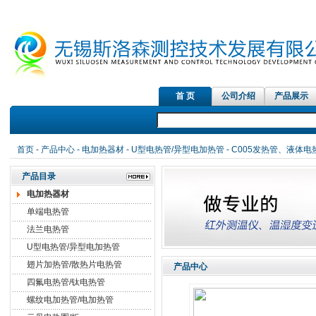
首 页
公司介绍
产品展示
红外测温
首页
-
产品中心
-
电加热器材
-
U型电热管/异型电加热管
- C005发热管、液体
产品目录
电加热器材
单端电热管
法兰电热管
U型电热管/异型电加热管
翅片加热管/散热片电热管
产品中心
四氟电热管/钛电热管
螺纹电加热管/电加热管