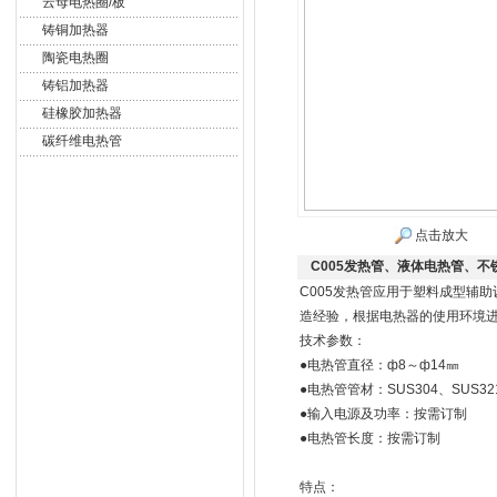
云母电热圈/板
铸铜加热器
陶瓷电热圈
铸铝加热器
硅橡胶加热器
碳纤维电热管
点击放大
C005发热管、液体电热管、不
C005发热管应用于塑料成型辅
造经验，根据电热器的使用环境
技术参数：
●电热管直径：ф8～ф14㎜
●电热管管材：SUS304、SUS321
●输入电源及功率：按需订制
●电热管长度：按需订制
特点：