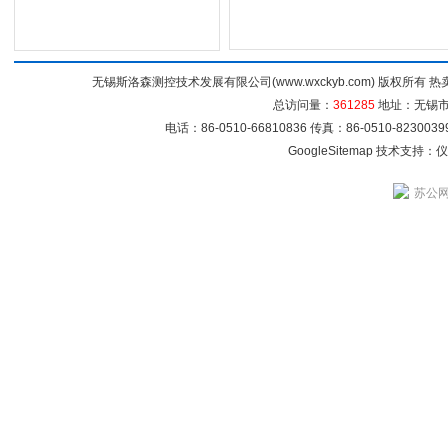
无锡斯洛森测控技术发展有限公司(www.wxckyb.com) 版权所
总访问量：
361285
地址：无锡市崇
电话：86-0510-66810836 传真：86-0510-82300
GoogleSitemap
技术支持：
仪
苏公网安