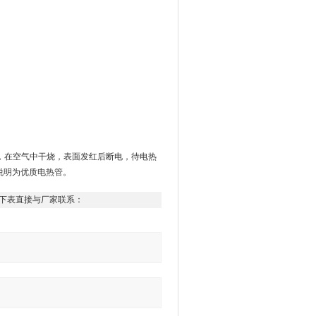
源，在空气中干烧，表面发红后断电，待电热
说明为优质电热管。
下表直接与厂家联系：