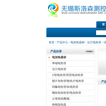
首
首页
-
产品中心
-
电加热器材
-
法兰电热管
-
产品目录
电加热器材
单端电热管
法兰电热管
U型电热管/异型电加热管
翅片加热管/散热片电热管
产
四氟电热管/钛电热管
螺纹电加热管/电加热管
云母电热圈/板
铸铜加热器