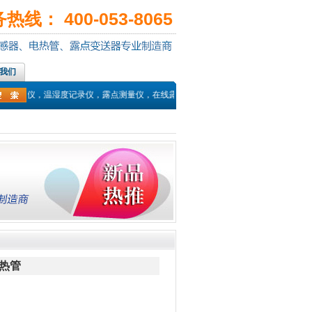
线： 400-053-8065
我们
材测温仪，温湿度记录仪，露点测量仪，在线露点传感器，PT100温度传感器，热
热管