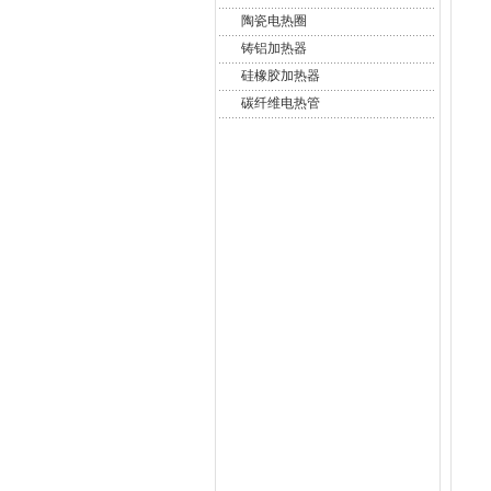
陶瓷电热圈
铸铝加热器
硅橡胶加热器
碳纤维电热管