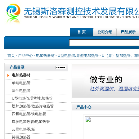
首 页
公司介绍
产品展示
红外测温
首页
-
产品中心
-
电加热器材
-
U型电热管/异型电加热管
- U（异）型加热管、
产品目录
电加热器材
单端电热管
法兰电热管
U型电热管/异型电加热管
翅片加热管/散热片电热管
产品中心
四氟电热管/钛电热管
螺纹电加热管/电加热管
云母电热圈/板
铸铜加热器