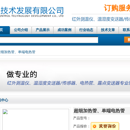
订购服务热
 页
公司介绍
产品展示
成功案例
行业动态
技术文章
联系
红外测温仪传感器，在线红外测温仪、铝材测温仪，温湿度记录仪，露点测
 超细加热管、单端电热管
品中心
超细加热管、单端电热管
产品型号：
产品报价：