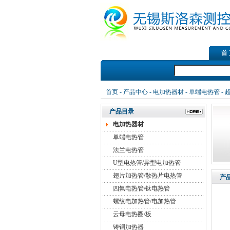
首
首页
-
产品中心
-
电加热器材
-
单端电热管
-
产品目录
电加热器材
单端电热管
法兰电热管
U型电热管/异型电加热管
翅片加热管/散热片电热管
产
四氟电热管/钛电热管
螺纹电加热管/电加热管
云母电热圈/板
铸铜加热器