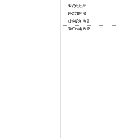
陶瓷电热圈
铸铝加热器
硅橡胶加热器
碳纤维电热管