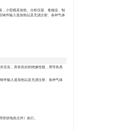
装，小型模具加热、分析仪器、卷烟业、制
压铸件输入道加热以及无浇注射、各种气体
。
并压实，具有良好的绝缘性能，用导热系
铸件输入道加热以及无浇注射、各种气体
9《日用管状电热元件》执行。