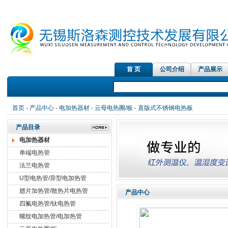
首 页
公司介绍
产品展示
首页
-
产品中心
-
电加热器材
-
云母电热圈/板
- 直版式不锈钢电热板
产品目录
电加热器材
单端电热管
法兰电热管
U型电热管/异型电加热管
翅片加热管/散热片电热管
产品中心
四氟电热管/钛电热管
螺纹电加热管/电加热管