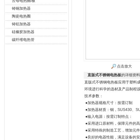
云母电热圈/板
铸铜加热器
陶瓷电热圈
铸铝加热器
硅橡胶加热器
碳纤维电热管
点击放大
直版式不锈钢电热板
的详细资料
直版式不锈钢电热板应用于塑料
环境进行科学的选材及产品制程
技术参数：
●加热器规格尺寸：按需订制
●加热器材质：铜，SUS430、S
●输入电源：按需订制特点：
●采用进口原材料，保障元件的
●采用特殊的制造工艺，增加元
●良好的电器性能，满足设备的