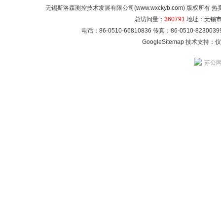
无锡斯洛森测控技术发展有限公司(www.wxckyb.com) 版权所
总访问量：
360791
地址：无锡市崇
电话：86-0510-66810836 传真：86-0510-82300
GoogleSitemap
技术支持：
仪
苏公网安