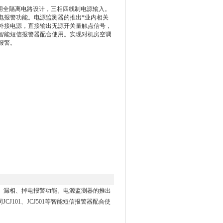
器采用全隔离电路设计，三相四线制电源输入。
电报警功能。电源监测器的推出*业内相关
外接电源，直接输出无源开关量触点信号，
501等智能短信报警器配合使用。实现对机房空调
报警。
相、漏相、掉电报警功能。电源监测器的推出
101、JCJ501等智能短信报警器配合使