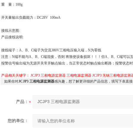
重 量：100g
开关量输出负载能力：DC28V 100mA
接线示意图:
产品接线说明:
接线端子：A、B、C端子为交流380V三相电压输入端，N为零线
注意：N端不能与A、B、C端混接，否则 将致使设备损坏！！！但A、B、C端可以
报警信号输出端为无源开关常开触点输出，当正常状态时触点输出断路；报警状态时
产品相关关键字：
JCJP3 三相电源监测器
三相电源监测器
JCJP3
无锡三相电源监测
如果你对
JCJP3 三相电源监测器
感兴趣，想了解更详细的产品信息，填写下表直接
产品：
您的单位：