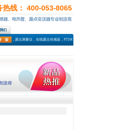
线： 400-053-8065
我们
记录仪，露点测量仪，在线露点传感器，PT100温度传感器，热电偶探头，高温湿