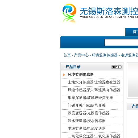
首
首页
-
产品中心
-
环境监测传感器
-
电源监测器
产品目录
环境监测传感器
土壤水分传感器/土壤湿度变送器
风速传感器探头/风速风向传感器
烟感探测器/玻璃破碎探测器
门磁开关/门磁信号开关
产
照度变送器/光照度传感器
浸水变送器/浸水传感器
电源监测器/电流变送器
二氧化碳变送器/二氧化碳传感器