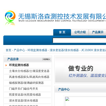
首 页
公司介绍
产品展示
首页
-
产品中心
-
环境监测传感器
-
浸水变送器/浸水传感器
- JCJ100X 浸水
产品目录
环境监测传感器
土壤水分传感器/土壤湿度变送器
风速传感器探头/风速风向传感器
烟感探测器/玻璃破碎探测器
门磁开关/门磁信号开关
产品中心
照度变送器/光照度传感器
浸水变送器/浸水传感器