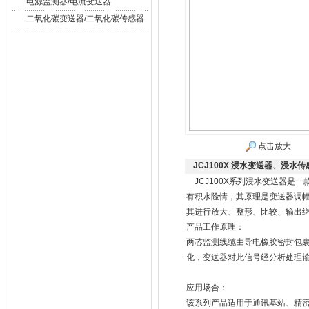
电源监测器/电流变送器
二氧化碳变送器/二氧化碳传感器
点击放大
JCJ100X 浸水变送器、浸水传
JCJ100X系列浸水变送器是
有积水险情，其原理是变送器调
其进行放大、整形、比较、输出
产品工作原理：
两芯监测线缆由导电橡胶密封包
化，变送器对此信号经分析处理
应用场合：
该系列产品适用于通讯基站、精