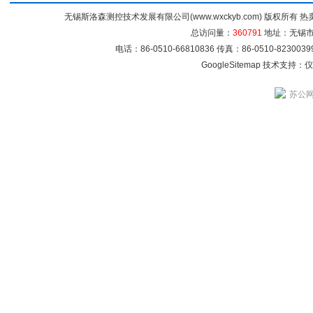
无锡斯洛森测控技术发展有限公司(www.wxckyb.com) 版权所
总访问量：
360791
地址：无锡市崇
电话：86-0510-66810836 传真：86-0510-82300
GoogleSitemap
技术支持：
仪
苏公网安