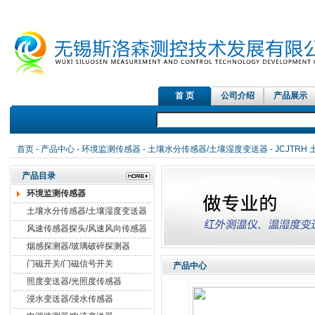
首 页
公司介绍
产品展示
首页
-
产品中心
-
环境监测传感器
-
土壤水分传感器/土壤湿度变送器
- JCJTR
产品目录
环境监测传感器
土壤水分传感器/土壤湿度变送器
风速传感器探头/风速风向传感器
烟感探测器/玻璃破碎探测器
门磁开关/门磁信号开关
产品中心
照度变送器/光照度传感器
浸水变送器/浸水传感器