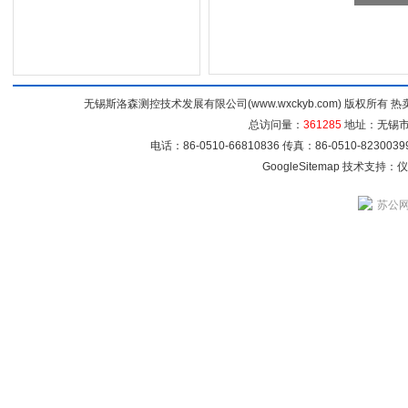
无锡斯洛森测控技术发展有限公司(www.wxckyb.com) 版权所
总访问量：
361285
地址：无锡市崇
电话：86-0510-66810836 传真：86-0510-82300
GoogleSitemap
技术支持：
仪
苏公网安