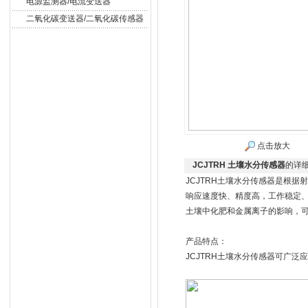
电源监测器/电流变送器
二氧化碳变送器/二氧化碳传感器
点击放大
JCJTRH 土壤水分传感器
的详
JCJTRH土壤水分传感器是根
响应速度快、精度高，工作稳定、
土壤中化肥和金属离子的影响，
产品特点：
JCJTRH土壤水分传感器可广