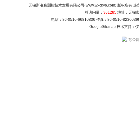
无锡斯洛森测控技术发展有限公司(www.wxckyb.com) 版权所
总访问量：
361285
地址：无锡市崇
电话：86-0510-66810836 传真：86-0510-82300
GoogleSitemap
技术支持：
仪
苏公网安