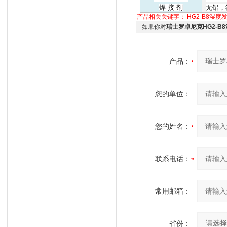
焊
接
剂
无铅，
产品相关关键字：
HG2-B8湿度
如果你对
瑞士罗卓尼克HG2-B
产品：
您的单位：
您的姓名：
联系电话：
常用邮箱：
省份：