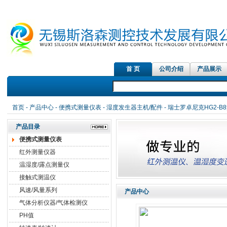
首 页
公司介绍
产品展示
首页
-
产品中心
-
便携式测量仪表
-
湿度发生器主机/配件
- 瑞士罗卓尼克HG2-
产品目录
便携式测量仪表
红外测量仪器
温湿度/露点测量仪
接触式测温仪
风速/风量系列
产品中心
气体分析仪器/气体检测仪
PH值