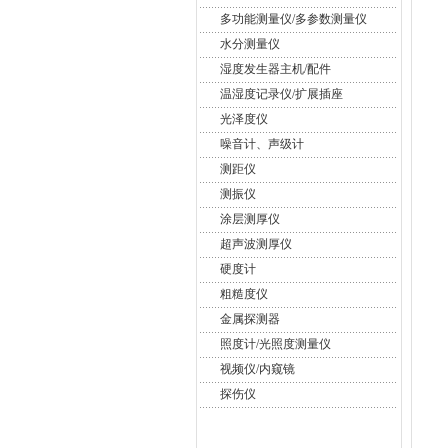
多功能测量仪/多参数测量仪
水分测量仪
湿度发生器主机/配件
温湿度记录仪/扩展插座
光泽度仪
噪音计、声级计
测距仪
测振仪
涂层测厚仪
超声波测厚仪
硬度计
粗糙度仪
金属探测器
照度计/光照度测量仪
视频仪/内窥镜
探伤仪