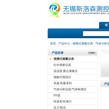
首
首页
-
产品中心
-
便携式测量仪表
-
气体分析仪
产品目录
便携式测量仪表
红外测量仪器
温湿度/露点测量仪
接触式测温仪
风速/风量系列
产
气体分析仪器/气体检测仪
PH值
转速表/转速计
压力/制冷