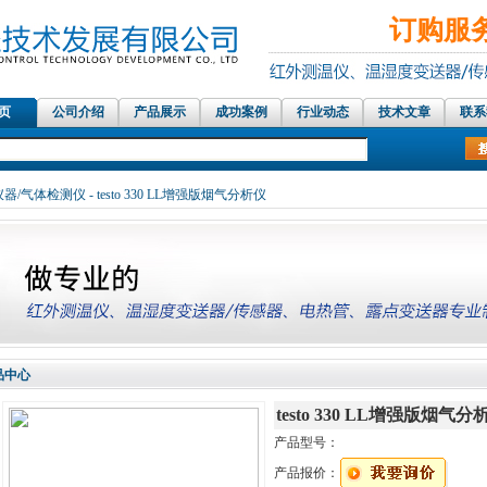
订购服务热
 页
公司介绍
产品展示
成功案例
行业动态
技术文章
联系
红外测温仪传感器，在线红外测温仪、铝材测温仪，温湿度记录仪，露点测量仪
器/气体检测仪
- testo 330 LL增强版烟气分析仪
品中心
testo 330 LL增强版烟气分
产品型号：
产品报价：