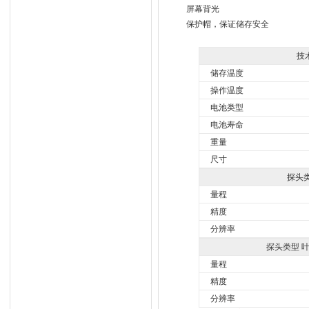
屏幕背光
保护帽，保证储存安全
技
储存温度
操作温度
电池类型
电池寿命
重量
尺寸
探头类
量程
精度
分辨率
探头类型 
量程
精度
分辨率