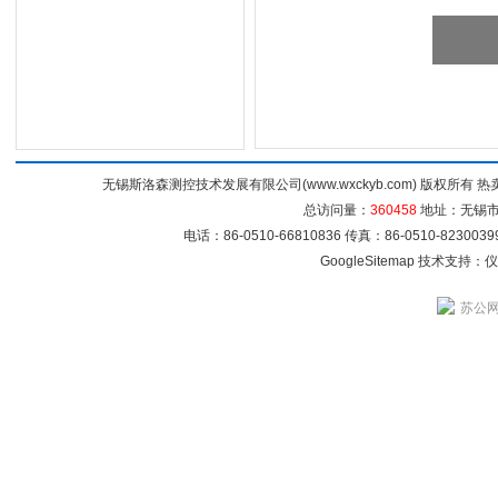
无锡斯洛森测控技术发展有限公司(www.wxckyb.com) 版权所
总访问量：
360458
地址：无锡市崇
电话：86-0510-66810836 传真：86-0510-82300
GoogleSitemap
技术支持：
仪
苏公网安