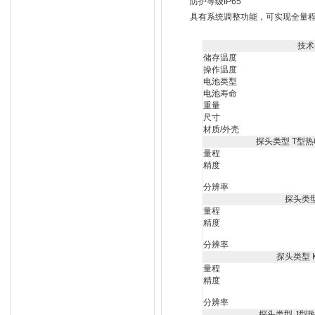
防护等级IP65
具有系统调整功能，可实现全量
技术
储存温度
操作温度
电池类型
电池寿命
重量
尺寸
材质/外壳
探头类型 T型热电偶
量程
精度
分辨率
探头类型 
量程
精度
分辨率
探头类型 
量程
精度
分辨率
探头类型 J型热电