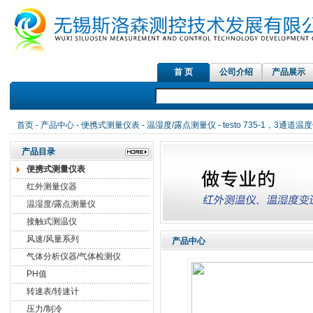
首 页
公司介绍
产品展示
首页
-
产品中心
-
便携式测量仪表
-
温湿度/露点测量仪
- testo 735-1，3通道温
产品目录
便携式测量仪表
红外测量仪器
温湿度/露点测量仪
接触式测温仪
风速/风量系列
产品中心
气体分析仪器/气体检测仪
PH值
转速表/转速计
压力/制冷