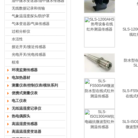
油中微水变送器/油中微水传感器
无线数据记录和传输
气象温湿度探头/防护罩
气体变送器/气体传感器
SLS-1
过程分析仪
线红
水活性
接近开关/接近传感器
光电开关/光电传感器
防水型
校准
SL
环境监测传感器
电加热器材
测量仪表/控制仪表/模块系列
SLS-F
便携式测量仪表
在线式
电工仪表
无纸温湿度记录仪
热电偶探头
SLS-IS
高温湿度传感器
微波型
高温温湿度变送器