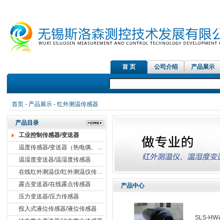
首 页
公司介绍
产品展示
红外测温仪传感器，
首页
-
产品展示
- 红外测温传感器
产品目录
工业控制传感器/变送器
温度传感器/变送器（热电偶、热电阻）
温湿度变送器/温湿度传感器
在线红外测温仪/红外测温仪传感器
露点变送器/在线露点传感器
产品中心
压力变送器/压力传感器
投入式液位传感器/液位传感器
SLS-H