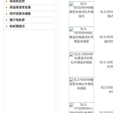
温湿度监控
高温高湿变送器
SLS-IS
绝对湿度传感器
线
翅片电热管
铝材测温仪
SLS-IS
磁式
SLS-1
红
SLS-5
外
SLS-CF