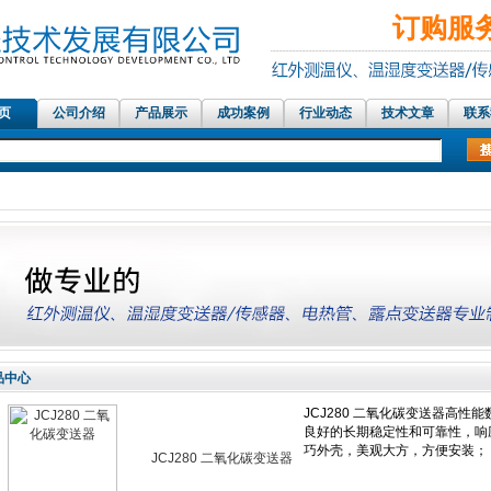
订购服务热
 页
公司介绍
产品展示
成功案例
行业动态
技术文章
联系
红外测温仪传感器，在线红外测温仪、铝材测温仪，温湿度记录仪，
品中心
JCJ280 二氧化碳变送器