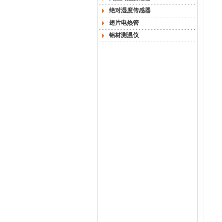
绝对湿度传感器
翅片电热管
铝材测温仪