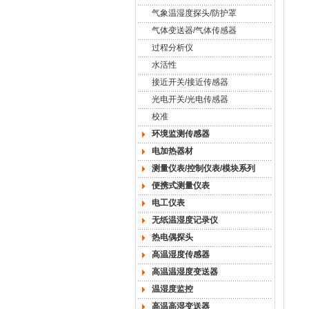
气象温湿度探头/防护罩
气体变送器/气体传感器
过程分析仪
水活性
接近开关/接近传感器
光电开关/光电传感器
校准
环境监测传感器
电加热器材
测量仪表/控制仪表/模块系列
便携式测量仪表
电工仪表
无纸温湿度记录仪
热电偶探头
高温湿度传感器
高温温湿度变送器
温湿度监控
高温高湿变送器