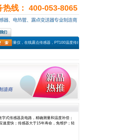
线： 400-053-8065
我们
露点测量仪，在线露点传感器，PT100温度传感器，热电偶探头，高温湿度传感器